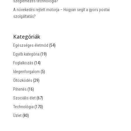
szeglemezes technológia?
A növekedés rejtett motorja – Hogyan segít a gyors postai
szolgáltatás?
Kategóriák
Egészséges életmód
(54)
Egyéb kategória
(19)
Foglalkozás
(14)
Idegenforgalom
(5)
Öltözködés
(29)
Pihenés
(16)
Szociális élet
(67)
Technológia
(170)
Üzlet
(80)