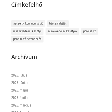
Címkefelhő
asszertív kommunikáció
bérszámfejtés
munkavédelmi kesztyű
munkavédelmi kesztyűk
porelszívó
porelszívó berendezés
Archívum
2026. július
2026. június
2026. május
2026. április
2026. március