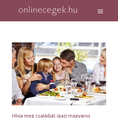
Hívja meg családját igazi magyaros