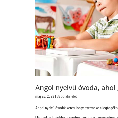
Angol nyelvű óvoda, ahol
máj 26, 2023
|
Szociális élet
Angol nyelvű óvodát keres, hogy gyermeke a legfogékon
Mindenki a legjobbat szeretné nyújtani a gyermekének, 