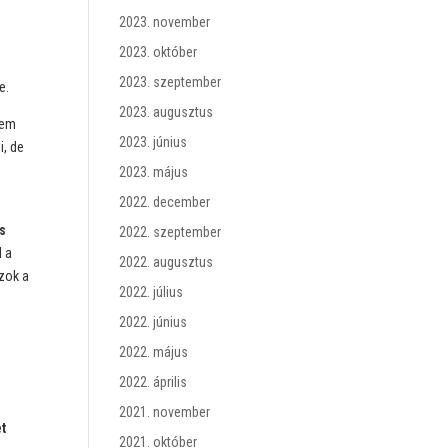
2023. november
2023. október
2023. szeptember
e.
2023. augusztus
nem
2023. június
i, de
2023. május
2022. december
is
2022. szeptember
l a
2022. augusztus
azok a
2022. július
2022. június
2022. május
2022. április
2021. november
t
2021. október