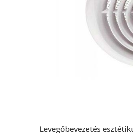
Levegőbevezetés esztétiku