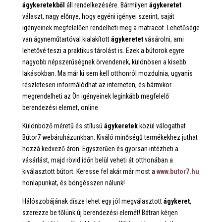
ágykeretekből
áll rendelkezésére. Bármilyen
ágykeretet
választ, nagy előnye, hogy egyéni igényei szerint, saját
igényeinek megfelelően rendelheti meg a matracot. Lehetősége
van ágyneműtartóval kialakított
ágykeretet
vásárolni, ami
lehetővé teszi a praktikus tárolást is. Ezek a bútorok egyre
nagyobb népszerűségnek örvendenek, különösen a kisebb
lakásokban. Ma már ki sem kell otthonról mozdulnia, ugyanis
részletesen informálódhat az interneten, és bármikor
megrendelheti az Ön igényeinek leginkább megfelelő
berendezési elemet, online.
Különböző méretű és stílusú
ágykeretek
közül válogathat
Bútor7 webáruházunkban. Kiváló minőségű termékekhez juthat
hozzá kedvező áron. Egyszerűen és gyorsan intézheti a
vásárlást, majd rövid időn belül veheti át otthonában a
kiválasztott bútort. Keresse fel akár már most a
www.butor7.hu
honlapunkat, és böngésszen nálunk!
Hálószobájának dísze lehet egy jól megválasztott
ágykeret
,
szerezze be tőlünk új berendezési elemét! Bátran kérjen