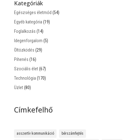
Kategóriák
Egészséges életmód
(54)
Egyéb kategória
(19)
Foglalkozás
(14)
Idegenforgalom
(5)
Öltözködés
(29)
Pihenés
(16)
Szociális élet
(67)
Technológia
(170)
Üzlet
(80)
Címkefelhő
asszertív kommunikáció
bérszámfejtés