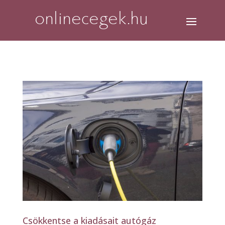
Csökkentse a kiadásait autógáz