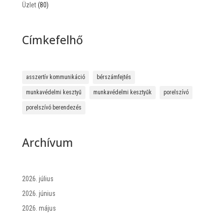
Üzlet
(80)
Címkefelhő
asszertív kommunikáció
bérszámfejtés
munkavédelmi kesztyű
munkavédelmi kesztyűk
porelszívó
porelszívó berendezés
Archívum
2026. július
2026. június
2026. május