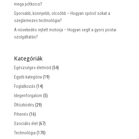
mega pótkocsi?
Gyorsabb, könnyebb, olcsóbb – Hogyan spórol sokat a
szeglemezes technológia?
A növekedés rejtett motorja – Hogyan segít a gyors postai
szolgáltatás?
Kategóriák
Egészséges életmód
(54)
Egyéb kategória
(19)
Foglalkozás
(14)
Idegenforgalom
(5)
Öltözködés
(29)
Pihenés
(16)
Szociális élet
(67)
Technológia
(170)