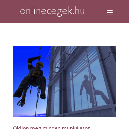
Oldjon meg minden munkálatot