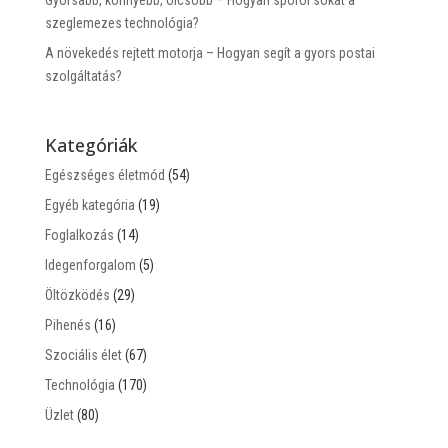
szeglemezes technológia?
A növekedés rejtett motorja – Hogyan segít a gyors postai
szolgáltatás?
Kategóriák
Egészséges életmód
(54)
Egyéb kategória
(19)
Foglalkozás
(14)
Idegenforgalom
(5)
Öltözködés
(29)
Pihenés
(16)
Szociális élet
(67)
Technológia
(170)
Üzlet
(80)