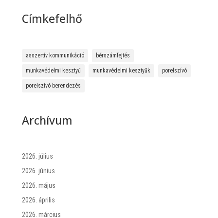
Címkefelhő
asszertív kommunikáció
bérszámfejtés
munkavédelmi kesztyű
munkavédelmi kesztyűk
porelszívó
porelszívó berendezés
Archívum
2026. július
2026. június
2026. május
2026. április
2026. március