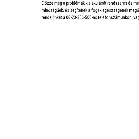
Előzze meg a problémák kialakulását rendszeres és m
minőségűek, és segítenek a fogak egészségének megőrz
rendelőnket a 06-23-356-500-as telefonszámunkon, vag