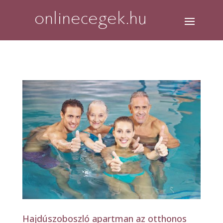
Hajdúszoboszló apartman az otthonos