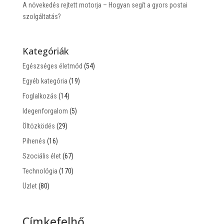
A növekedés rejtett motorja – Hogyan segít a gyors postai
szolgáltatás?
Kategóriák
Egészséges életmód
(54)
Egyéb kategória
(19)
Foglalkozás
(14)
Idegenforgalom
(5)
Öltözködés
(29)
Pihenés
(16)
Szociális élet
(67)
Technológia
(170)
Üzlet
(80)
Címkefelhő