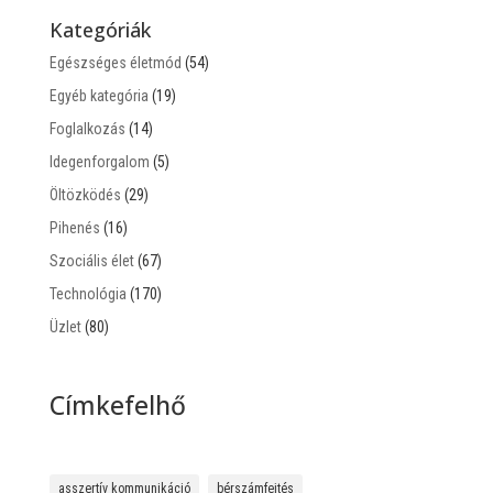
Kategóriák
Egészséges életmód
(54)
Egyéb kategória
(19)
Foglalkozás
(14)
Idegenforgalom
(5)
Öltözködés
(29)
Pihenés
(16)
Szociális élet
(67)
Technológia
(170)
Üzlet
(80)
Címkefelhő
asszertív kommunikáció
bérszámfejtés