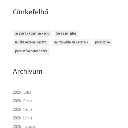
Címkefelhő
asszertív kommunikáció
bérszámfejtés
munkavédelmi kesztyű
munkavédelmi kesztyűk
porelszívó
porelszívó berendezés
Archívum
2026. július
2026. június
2026. május
2026. április
2026. március