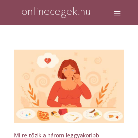
Mi rejtőzik a három leggyakoribb