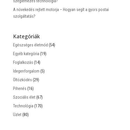
szeglemezes technológia?
A növekedés rejtett motorja – Hogyan segít a gyors postai
szolgáltatás?
Kategóriák
Egészséges életmód
(54)
Egyéb kategória
(19)
Foglalkozás
(14)
Idegenforgalom
(5)
Öltözködés
(29)
Pihenés
(16)
Szociális élet
(67)
Technológia
(170)
Üzlet
(80)