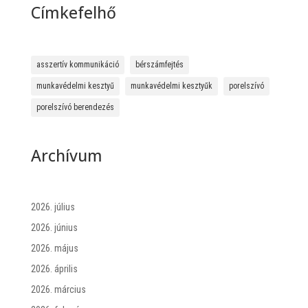
Címkefelhő
asszertív kommunikáció
bérszámfejtés
munkavédelmi kesztyű
munkavédelmi kesztyűk
porelszívó
porelszívó berendezés
Archívum
2026. július
2026. június
2026. május
2026. április
2026. március