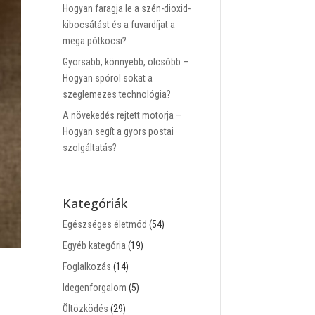
Hogyan faragja le a szén-dioxid-
kibocsátást és a fuvardíjat a
mega pótkocsi?
Gyorsabb, könnyebb, olcsóbb –
Hogyan spórol sokat a
szeglemezes technológia?
A növekedés rejtett motorja –
Hogyan segít a gyors postai
szolgáltatás?
Kategóriák
Egészséges életmód
(54)
Egyéb kategória
(19)
Foglalkozás
(14)
Idegenforgalom
(5)
Öltözködés
(29)