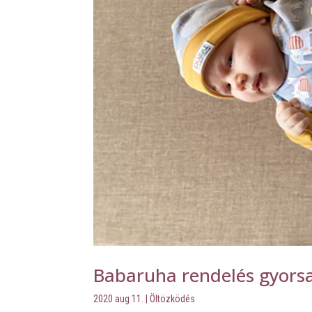
Babaruha rendelés gyors
2020 aug 11.
|
Öltözködés