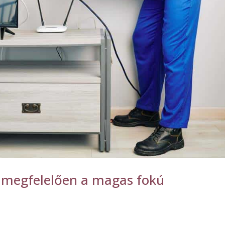
k megfelelően a magas fokú