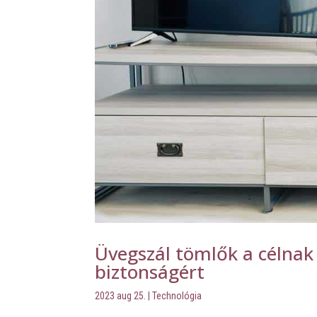
Üvegszál tömlők a célna
biztonságért
2023 aug 25.
|
Technológia