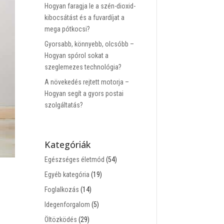
Hogyan faragja le a szén-dioxid-
kibocsátást és a fuvardíjat a
mega pótkocsi?
Gyorsabb, könnyebb, olcsóbb –
Hogyan spórol sokat a
szeglemezes technológia?
A növekedés rejtett motorja –
Hogyan segít a gyors postai
szolgáltatás?
Kategóriák
Egészséges életmód
(54)
Egyéb kategória
(19)
Foglalkozás
(14)
Idegenforgalom
(5)
Öltözködés
(29)