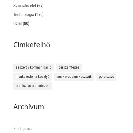
Szociális élet
(67)
Technológia
(170)
Üzlet
(80)
Címkefelhő
asszertív kommunikáció
bérszámfejtés
munkavédelmi kesztyű
munkavédelmi kesztyűk
porelszívó
porelszívó berendezés
Archívum
2026. július