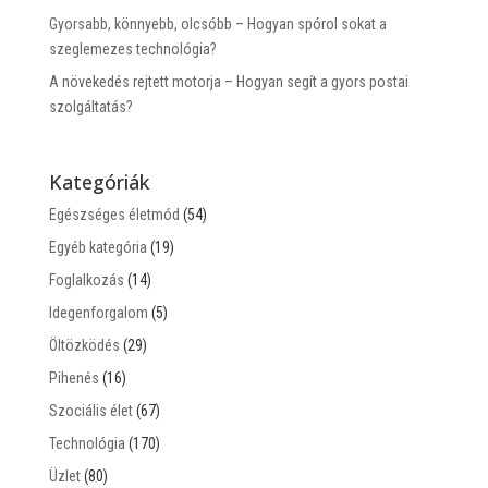
Gyorsabb, könnyebb, olcsóbb – Hogyan spórol sokat a
szeglemezes technológia?
A növekedés rejtett motorja – Hogyan segít a gyors postai
szolgáltatás?
Kategóriák
Egészséges életmód
(54)
Egyéb kategória
(19)
Foglalkozás
(14)
Idegenforgalom
(5)
Öltözködés
(29)
Pihenés
(16)
Szociális élet
(67)
Technológia
(170)
Üzlet
(80)