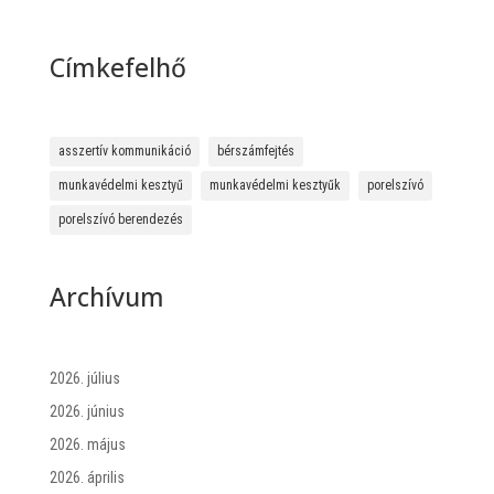
Címkefelhő
asszertív kommunikáció
bérszámfejtés
munkavédelmi kesztyű
munkavédelmi kesztyűk
porelszívó
porelszívó berendezés
Archívum
2026. július
2026. június
2026. május
2026. április