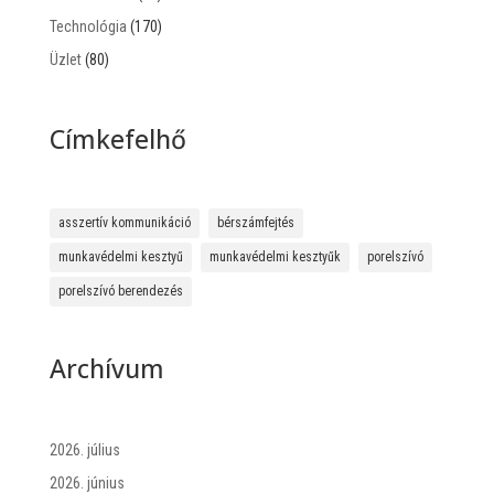
Technológia
(170)
Üzlet
(80)
Címkefelhő
asszertív kommunikáció
bérszámfejtés
munkavédelmi kesztyű
munkavédelmi kesztyűk
porelszívó
porelszívó berendezés
Archívum
2026. július
2026. június