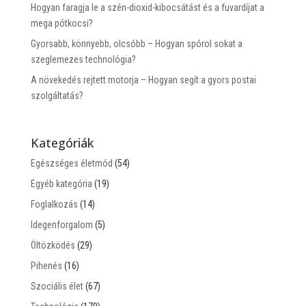
Hogyan faragja le a szén-dioxid-kibocsátást és a fuvardíjat a
mega pótkocsi?
Gyorsabb, könnyebb, olcsóbb – Hogyan spórol sokat a
szeglemezes technológia?
A növekedés rejtett motorja – Hogyan segít a gyors postai
szolgáltatás?
Kategóriák
Egészséges életmód
(54)
Egyéb kategória
(19)
Foglalkozás
(14)
Idegenforgalom
(5)
Öltözködés
(29)
Pihenés
(16)
Szociális élet
(67)