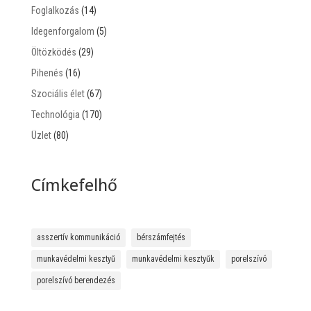
Foglalkozás
(14)
Idegenforgalom
(5)
Öltözködés
(29)
Pihenés
(16)
Szociális élet
(67)
Technológia
(170)
Üzlet
(80)
Címkefelhő
asszertív kommunikáció
bérszámfejtés
munkavédelmi kesztyű
munkavédelmi kesztyűk
porelszívó
porelszívó berendezés