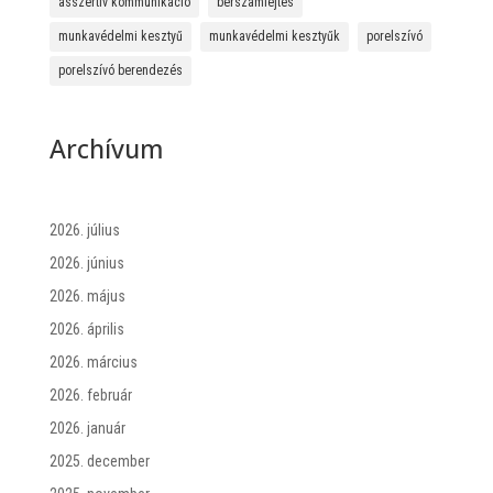
asszertív kommunikáció
bérszámfejtés
munkavédelmi kesztyű
munkavédelmi kesztyűk
porelszívó
porelszívó berendezés
Archívum
2026. július
2026. június
2026. május
2026. április
2026. március
2026. február
2026. január
2025. december