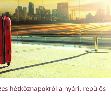
zes hétköznapokról a nyári, repülős