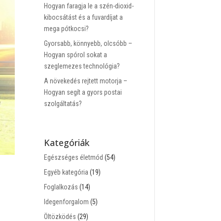
Hogyan faragja le a szén-dioxid-
kibocsátást és a fuvardíjat a
mega pótkocsi?
Gyorsabb, könnyebb, olcsóbb –
Hogyan spórol sokat a
szeglemezes technológia?
A növekedés rejtett motorja –
Hogyan segít a gyors postai
szolgáltatás?
Kategóriák
Egészséges életmód
(54)
Egyéb kategória
(19)
Foglalkozás
(14)
Idegenforgalom
(5)
Öltözködés
(29)