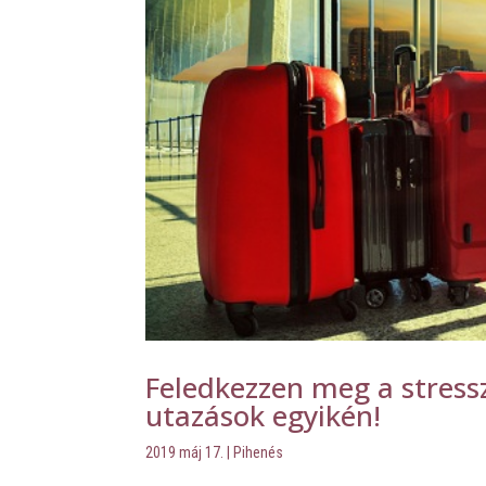
Feledkezzen meg a stress
utazások egyikén!
2019 máj 17.
|
Pihenés