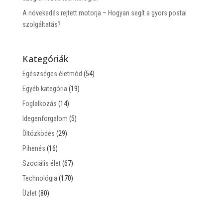
A növekedés rejtett motorja – Hogyan segít a gyors postai
szolgáltatás?
Kategóriák
Egészséges életmód
(54)
Egyéb kategória
(19)
Foglalkozás
(14)
Idegenforgalom
(5)
Öltözködés
(29)
Pihenés
(16)
Szociális élet
(67)
Technológia
(170)
Üzlet
(80)