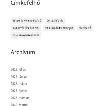
Címkefelhő
asszertív kommunikáció
bérszámfejtés
munkavédelmi kesztyű
munkavédelmi kesztyűk
porelszívó
porelszívó berendezés
Archívum
2026. július
2026. június
2026. május
2026. április
2026. március
2026. február