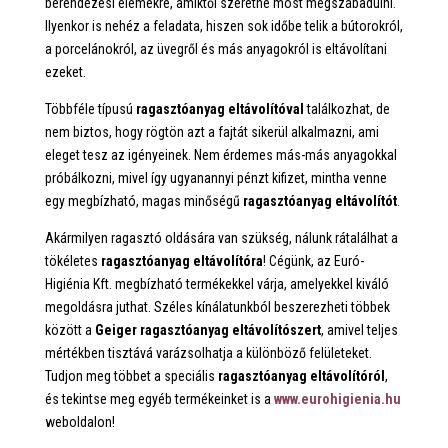
berendezési elemekre, amiktől szeretne most megszabadulni.
Ilyenkor is nehéz a feladata, hiszen sok időbe telik a bútorokról,
a porcelánokról, az üvegről és más anyagokról is eltávolítani
ezeket.
Többféle típusú
ragasztóanyag eltávolítóval
találkozhat, de
nem biztos, hogy rögtön azt a fajtát sikerül alkalmazni, ami
eleget tesz az igényeinek. Nem érdemes más-más anyagokkal
próbálkozni, mivel így ugyanannyi pénzt kifizet, mintha venne
egy megbízható, magas minőségű
ragasztóanyag eltávolítót
.
Akármilyen ragasztó oldására van szükség, nálunk rátalálhat a
tökéletes
ragasztóanyag eltávolítóra
! Cégünk, az Euró-
Higiénia Kft. megbízható termékekkel várja, amelyekkel kiváló
megoldásra juthat. Széles kínálatunkból beszerezheti többek
között a
Geiger ragasztóanyag eltávolítószert
, amivel teljes
mértékben tisztává varázsolhatja a különböző felületeket.
Tudjon meg többet a speciális
ragasztóanyag eltávolítóról
,
és tekintse meg egyéb termékeinket is a
www.eurohigienia.hu
weboldalon!