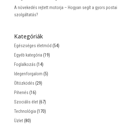
A növekedés rejtett motorja – Hogyan segít a gyors postai
szolgáltatás?
Kategóriák
Egészséges életmód
(54)
Egyéb kategória
(19)
Foglalkozás
(14)
Idegenforgalom
(5)
Öltözködés
(29)
Pihenés
(16)
Szociális élet
(67)
Technológia
(170)
Üzlet
(80)