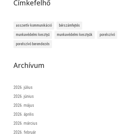
Címkefelhő
asszertív kommunikáció
bérszámfejtés
munkavédelmi kesztyű
munkavédelmi kesztyűk
porelszívó
porelszívó berendezés
Archívum
2026. július
2026. június
2026. május
2026. április
2026. március
2026. február