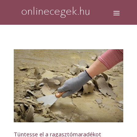
Tüntesse el a ragasztómaradékot