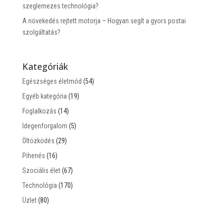
szeglemezes technológia?
A növekedés rejtett motorja – Hogyan segít a gyors postai
szolgáltatás?
Kategóriák
Egészséges életmód
(54)
Egyéb kategória
(19)
Foglalkozás
(14)
Idegenforgalom
(5)
Öltözködés
(29)
Pihenés
(16)
Szociális élet
(67)
Technológia
(170)
Üzlet
(80)