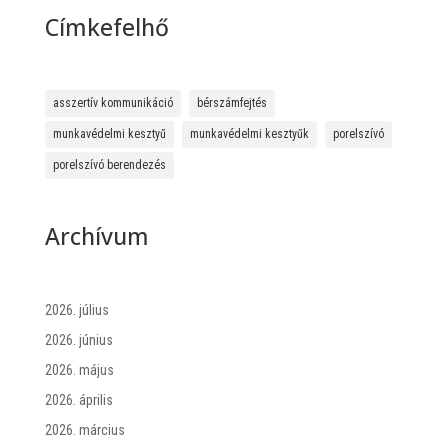
Címkefelhő
asszertív kommunikáció
bérszámfejtés
munkavédelmi kesztyű
munkavédelmi kesztyűk
porelszívó
porelszívó berendezés
Archívum
2026. július
2026. június
2026. május
2026. április
2026. március