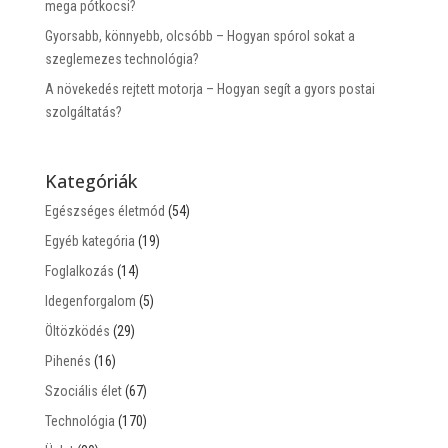
mega pótkocsi?
Gyorsabb, könnyebb, olcsóbb – Hogyan spórol sokat a
szeglemezes technológia?
A növekedés rejtett motorja – Hogyan segít a gyors postai
szolgáltatás?
Kategóriák
Egészséges életmód
(54)
Egyéb kategória
(19)
Foglalkozás
(14)
Idegenforgalom
(5)
Öltözködés
(29)
Pihenés
(16)
Szociális élet
(67)
Technológia
(170)